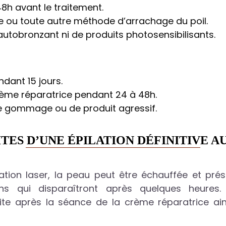
8h avant le traitement.
ince ou toute autre méthode d’arrachage du poil.
autobronzant ni de produits photosensibilisants.
endant 15 jours.
rème réparatrice pendant 24 à 48h.
de gommage ou de produit agressif.
ITES D’UNE ÉPILATION DÉFINITIVE A
ation laser, la peau peut être échauffée et pré
s qui disparaîtront après quelques heures. 
uite après la séance de la crème réparatrice ai