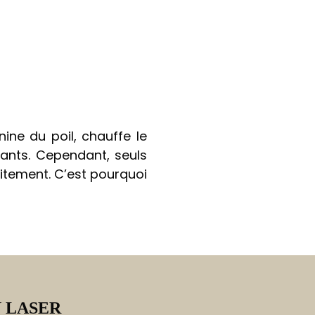
nine du poil, chauffe le
nnants. Cependant, seuls
aitement. C’est pourquoi
 LASER