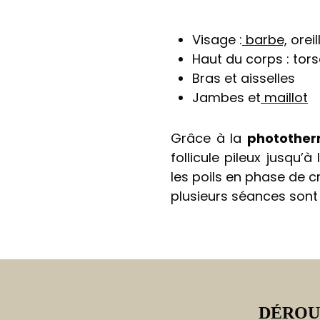
Visage :
barbe,
oreil
Haut du corps : tors
Bras et aisselles
Jambes et
maillot
Grâce à la
photother
follicule pileux jusqu’
les poils en phase de c
plusieurs séances sont 
DÉROU