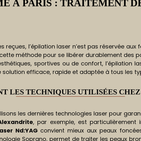
 À PARIS : TRAITEMENT D
 reçues, l’épilation laser n’est pas réservée aux
ette méthode pour se libérer durablement des poi
sthétiques, sportives ou de confort, l’épilation 
solution efficace, rapide et adaptée à tous les t
T LES TECHNIQUES UTILISÉES CHEZ
lisons les dernières technologies laser pour garant
Alexandrite
, par exemple, est particulièrement 
laser Nd:YAG
convient mieux aux peaux foncées.
ologie Soprano, permet de traiter les peaux bron