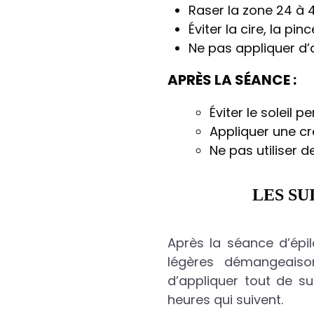
Raser la zone 24 à 4
Éviter la cire, la p
Ne pas appliquer d’
APRÈS LA SÉANCE :
Éviter le soleil p
Appliquer une c
Ne pas utiliser 
LES SU
Après la séance d’épil
légères démangeaison
d’appliquer tout de s
heures qui suivent.