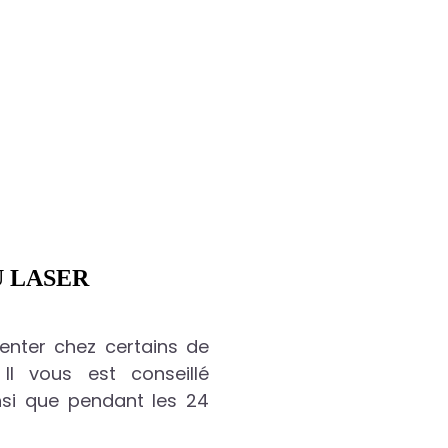
U LASER
senter chez certains de
Il vous est conseillé
nsi que pendant les 24