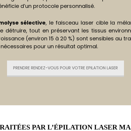
énéficie d’un protocole personnalisé.
molyse sélective
, le faisceau laser cible la méla
à le détruire, tout en préservant les tissus enviro
roissance (environ 15 à 20 %) sont sensibles au tr
nécessaires pour un résultat optimal.
PRENDRE RENDEZ-VOUS POUR VOTRE EPILATION LASER
RAITÉES PAR L’ÉPILATION LASER M