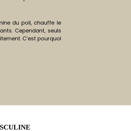
nine du poil, chauffe le
nnants. Cependant, seuls
aitement. C’est pourquoi
ASCULINE