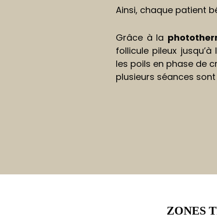
Ainsi, chaque patient b
Grâce à la
photother
follicule pileux jusqu’
les poils en phase de c
plusieurs séances sont 
ZONES T