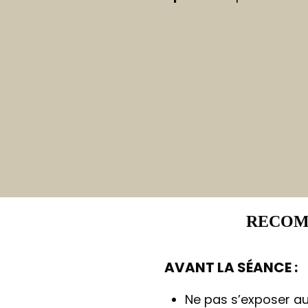
RECOM
AVANT LA SÉANCE :
Ne pas s’exposer au 