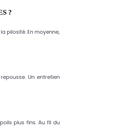
S ?
la pilosité. En moyenne,
repousse. Un entretien
ls plus fins. Au fil du