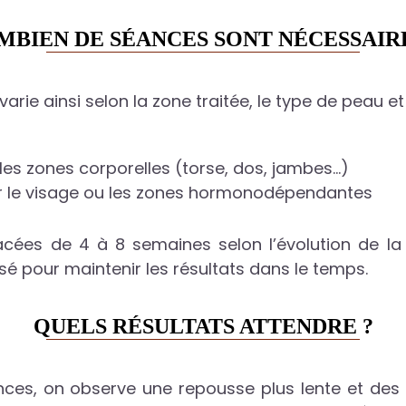
MBIEN DE SÉANCES SONT NÉCESSAIRE
rie ainsi selon la zone traitée, le type de peau et 
les zones corporelles (torse, dos, jambes…)
ur le visage ou les zones hormonodépendantes
cées de 4 à 8 semaines selon l’évolution de la 
é pour maintenir les résultats dans le temps.
QUELS RÉSULTATS ATTENDRE ?
ces, on observe une repousse plus lente et des poi