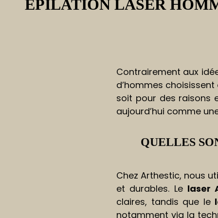
ÉPILATION LASER HOMME
Contrairement aux idées
d’hommes choisissent c
soit pour des raisons e
aujourd’hui comme une 
QUELLES SON
Chez Arthestic, nous uti
et durables. Le
laser 
claires, tandis que le
notamment via la techn