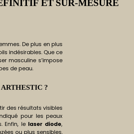
ÉFINITIF ET SUR-MESURE
 femmes. De plus en plus
ls indésirables. Que ce
laser masculine s’impose
ypes de peau.
 ARTHESTIC ?
ir des résultats visibles
indiqué pour les peaux
 Enfin, le
laser diode
,
zées ou plus sensibles.