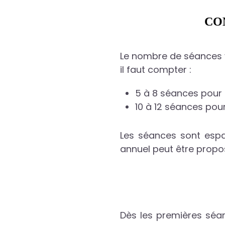
CO
Le nombre de séances va
il faut compter :
5 à 8 séances pour 
10 à 12 séances po
Les séances sont espa
annuel peut être propos
Dès les premières séan