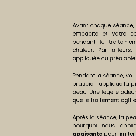
Avant chaque séance, 
efficacité et votre 
pendant le traitemen
chaleur. Par ailleur
appliquée au préalable 
Pendant la séance, vous
praticien applique la 
peau. Une légère odeur
que le traitement agit 
Après la séance, la pe
pourquoi nous appl
apaisante
pour limiter