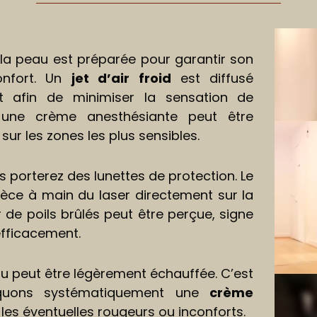
Lecteu
vidéo
la peau est préparée pour garantir son
confort. Un
jet d’air froid
est diffusé
t afin de minimiser la sensation de
s, une crème anesthésiante peut être
sur les zones les plus sensibles.
 porterez des lunettes de protection. Le
pièce à main du laser directement sur la
 de poils brûlés peut être perçue, signe
efficacement.
au peut être légèrement échauffée. C’est
iquons systématiquement une
crème
 les éventuelles rougeurs ou inconforts.