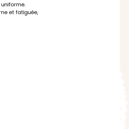
s uniforme.
rne et fatiguée,