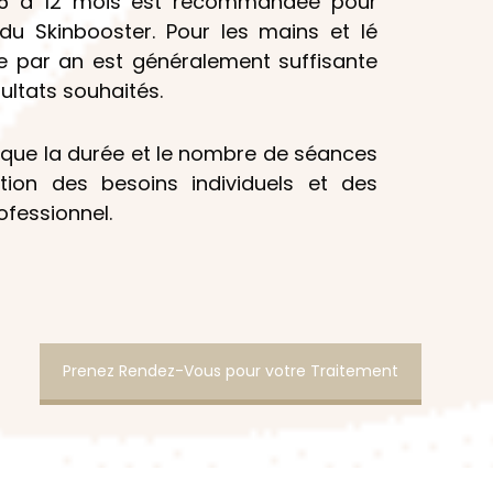
s 6 à 12 mois est recommandée pour
 du Skinbooster. Pour les mains et lé
e par an est généralement suffisante
ultats souhaités.
r que la durée et le nombre de séances
tion des besoins individuels et des
fessionnel.
Prenez Rendez-Vous pour votre Traitement