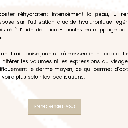
ooster réhydratent intensément la peau, lui re
pose sur l’utilisation d’acide hyaluronique légè
nistré à l’aide de micro-canules en nappage pour
.
ment micronisé joue un rôle essentiel en captant e
 altérer les volumes ni les expressions du visage.
cifiquement le derme moyen, ce qui permet d’obte
voire plus selon les localisations.
Prenez Rendez-Vous