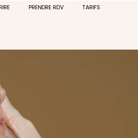
RIRE
PRENDRE RDV
TARIFS