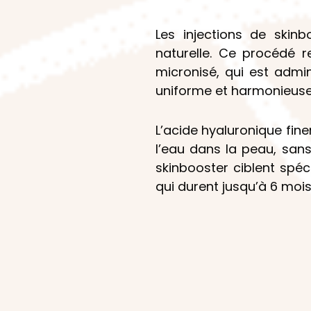
Les injections de skinb
naturelle. Ce procédé re
micronisé, qui est admi
uniforme et harmonieuse
L’acide hyaluronique fine
l’eau dans la peau, sans
skinbooster ciblent spé
qui durent jusqu’à 6 mois 