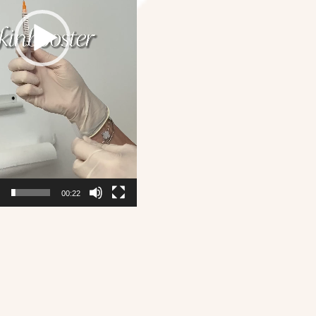
0
00:22