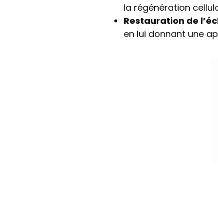
la régénération cellul
Restauration de l’écl
en lui donnant une ap