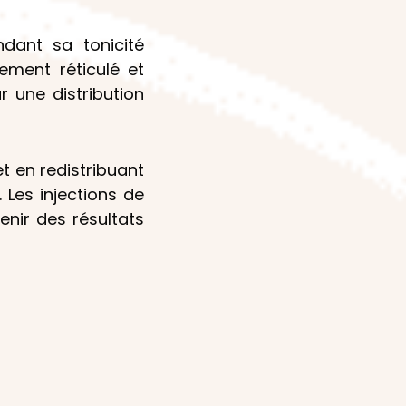
ndant sa tonicité
rement réticulé et
 une distribution
t en redistribuant
 Les injections de
nir des résultats