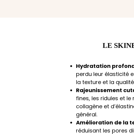
LE SKIN
Hydratation profond
perdu leur élasticité e
la texture et la qualit
Rajeunissement cut
fines, les ridules et 
collagène et d’élastin
général.
Amélioration de la t
réduisant les pores dil