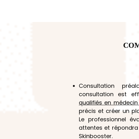
COM
Consultation pré
consultation est e
qualifiés en médecin
précis et créer un p
Le professionnel év
attentes et répondra
Skinbooster.