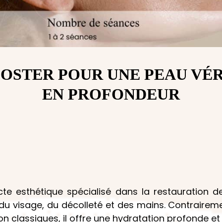
BOOSTER POUR UNE PEAU V
EN PROFONDEUR
te esthétique spécialisé dans la restauration de 
 du visage, du décolleté et des mains. Contraire
ion classiques, il offre une hydratation profonde et