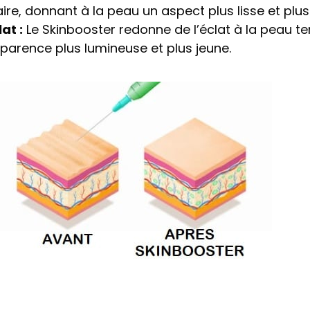
aire, donnant à la peau un aspect plus lisse et plu
at :
Le Skinbooster redonne de l’éclat à la peau te
parence plus lumineuse et plus jeune.