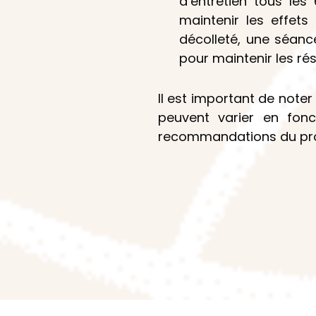
d’entretien tous le
maintenir les effets
décolleté, une séanc
pour maintenir les rés
Il est important de note
peuvent varier en fonc
recommandations du pro