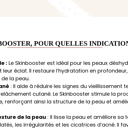
BOOSTER, POUR QUELLES INDICATION
e :
Le Skinbooster est idéal pour les peaux déshyd
t leur éclat. Il restaure l’hydratation en profondeur
é de la peau.
ané
: Il aide à réduire les signes du vieillissement t
le relâchement cutané. Le Skinbooster stimule la pr
e, renforçant ainsi la structure de la peau et amé
exture de la peau
: Il lisse la peau et améliore sa 
atés, les irrégularités et les cicatrices d’acné. Il 