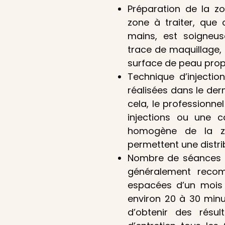
Préparation de la zon
zone à traiter, que 
mains, est soigneus
trace de maquillage, 
surface de peau propr
Technique d’injectio
réalisées dans le de
cela, le professionnel
injections ou une 
homogène de la zon
permettent une distri
Nombre de séances : 
généralement reco
espacées d’un mois
environ 20 à 30 minu
d’obtenir des résul