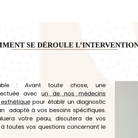
MENT SE DÉROULE L’INTERVENTION
Lecteur
alable : Avant toute chose, une
vidéo
ffectuée avec
un de nos médecins
 esthétique
pour établir un diagnostic
lan adapté à vos besoins spécifiques.
aluera votre peau, discutera de vos
 à toutes vos questions concernant le