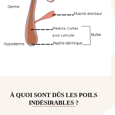
À QUOI SONT DÛS LES POILS
INDÉSIRABLES ?