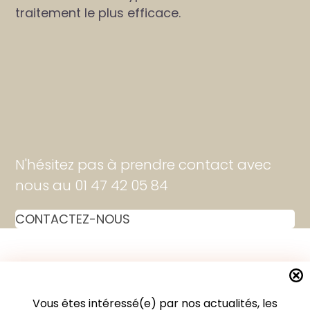
traitement le plus efficace.
N'hésitez pas à prendre contact avec
nous au 01 47 42 05 84
CONTACTEZ-NOUS
19 rue Vignon 75008 Paris
Centre Médical Esthétique - 1er Etage
Vous êtes intéressé(e) par nos actualités, les