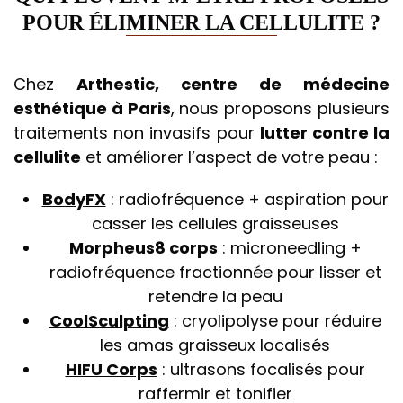
POUR ÉLIMINER LA CELLULITE ?
Chez
Arthestic, centre de médecine
esthétique à Paris
, nous proposons plusieurs
traitements non invasifs pour
lutter contre la
cellulite
et améliorer l’aspect de votre peau :
BodyFX
: radiofréquence + aspiration pour
casser les cellules graisseuses
Morpheus8 corps
: microneedling +
radiofréquence fractionnée pour lisser et
retendre la peau
CoolSculpting
: cryolipolyse pour réduire
les amas graisseux localisés
HIFU Corps
: ultrasons focalisés pour
raffermir et tonifier