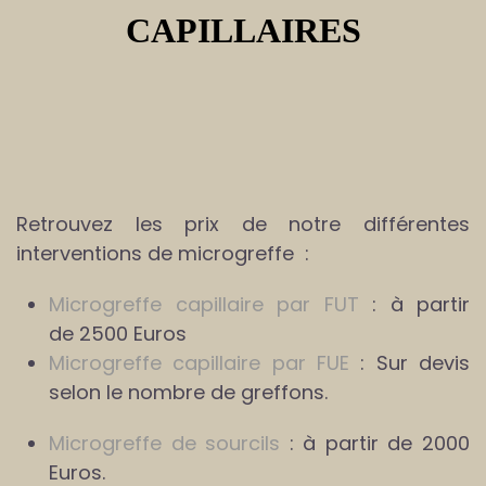
CAPILLAIRES
Retrouvez les prix de notre différentes
interventions de microgreffe :
Microgreffe capillaire par FUT
: à partir
de 2500 Euros
Microgreffe capillaire par FUE
: Sur devis
selon le nombre de greffons.
Microgreffe de sourcils
: à partir de 2000
Euros.