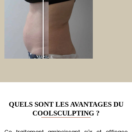
QUELS SONT LES AVANTAGES DU
COOLSCULPTING ?
Ce traitement amincissant sûr et efficace