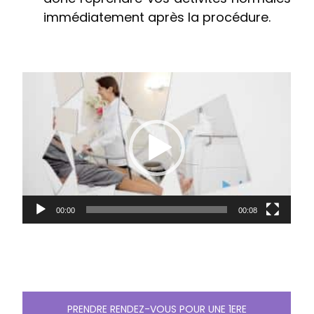
immédiatement après la procédure.
Lecteur
vidéo
00:00
00:08
PRENDRE RENDEZ-VOUS POUR UNE 1ERE