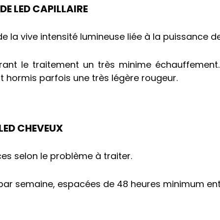
E LED CAPILLAIRE
 la vive intensité lumineuse liée à la puissance d
rant le traitement un très minime échauffement. 
nt hormis parfois une très légère rougeur.
 LED CHEVEUX
ces selon le problème à traiter.
par semaine, espacées de 48 heures minimum ent