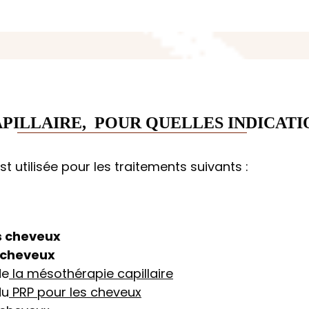
APILLAIRE, POUR QUELLES INDICATI
t utilisée pour les traitements suivants :
es cheveux
 cheveux
de
la mésothérapie capillaire
du
PRP pour les cheveux