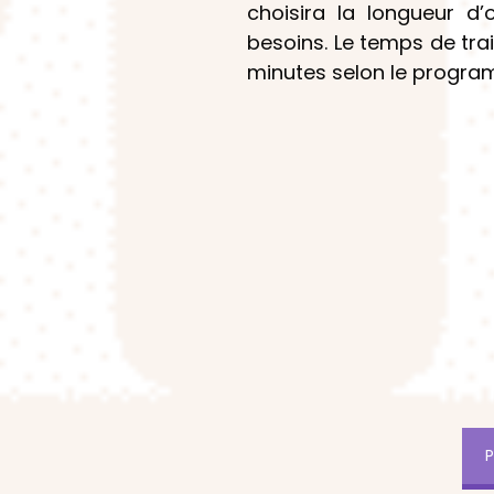
choisira la longueur d
besoins. Le temps de tra
minutes selon le progra
P