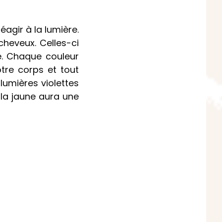
éagir à la lumière.
heveux. Celles-ci
e. Chaque couleur
otre corps et tout
lumières violettes
 la jaune aura une