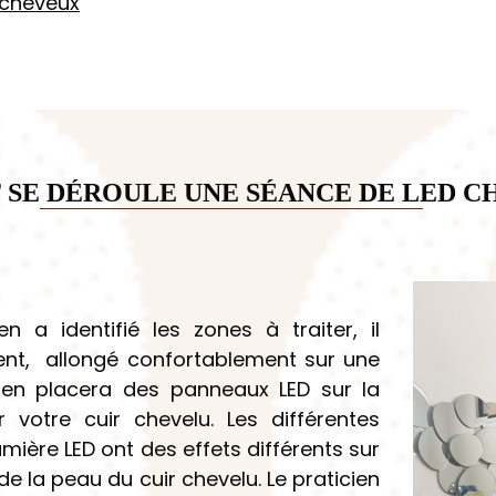
 cheveux
SE DÉROULE UNE SÉANCE DE LED C
Lecteur
vidéo
n a identifié les zones à traiter, il
nt, allongé confortablement sur une
cien placera des panneaux LED sur la
r votre cuir chevelu. Les différentes
mière LED ont des effets différents sur
t de la peau du cuir chevelu. Le praticien