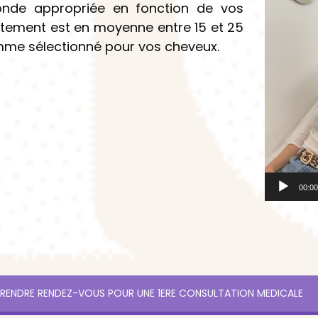
’onde appropriée en fonction de vos
itement est en moyenne entre 15 et 25
mme sélectionné pour vos cheveux.
00:0
RENDRE RENDEZ-VOUS POUR UNE 1ERE CONSULTATION MEDICALE