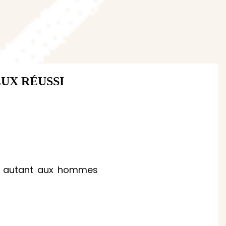
UX RÉUSSI
ent autant aux hommes