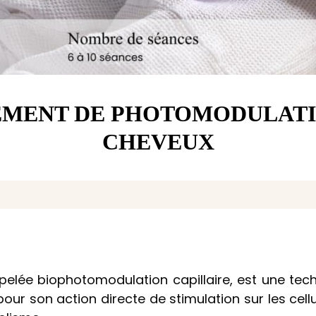
TEMENT DE PHOTOMODULATI
CHEVEUX
pelée biophotomodulation capillaire, est une techn
 pour son action directe de stimulation sur les cell