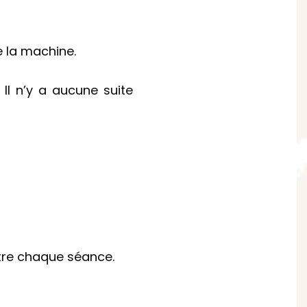
e la machine.
Il n’y a aucune suite
re chaque séance.