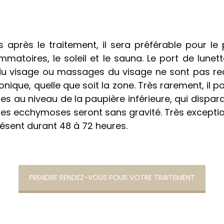
après le traitement, il sera préférable pour le pa
lammatoires, le soleil et le sauna. Le port de lune
s du visage ou massages du visage ne sont pas
onique, quelle que soit la zone. Très rarement, il p
 au niveau de la paupière inférieure, qui dispar
 Ces ecchymoses seront sans gravité. Très except
résent durant 48 à 72 heures.
PRENDRE RENDEZ-VOUS POUR VOTRE TRAITEMENT