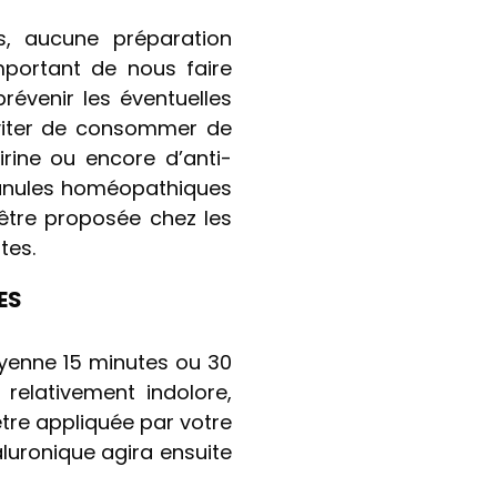
s, aucune préparation
important de nous faire
révenir les éventuelles
viter de consommer de
pirine ou encore d’anti-
 granules homéopathiques
être proposée chez les
tes.
ES
oyenne 15 minutes ou 30
relativement indolore,
tre appliquée par votre
aluronique agira ensuite