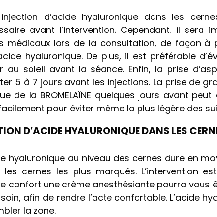
injection d’acide hyaluronique dans les cerne
essaire avant l’intervention. Cependant, il sera 
 médicaux lors de la consultation, de façon à p
’acide hyaluronique.
De plus, il est
préférable
d’é
r au soleil avant la séance. Enfin, la prise d’as
ter 5 à 7 jours avant les injections. La prise de
 que de la BROMELAÏNE quelques jours avant peut 
acilement pour éviter même la plus légère des sui
TION D’ACIDE HYALURONIQUE DANS LES CERN
cide hyaluronique au niveau des cernes dure en m
les cernes les plus marqués. L’intervention est 
e confort une crème anesthésiante pourra vous ê
soin, afin de rendre l’acte confortable. L’acide hy
bler la zone.