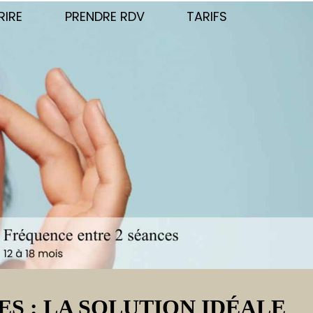
RIRE
PRENDRE RDV
TARIFS
S : LA SOLUTION IDÉALE