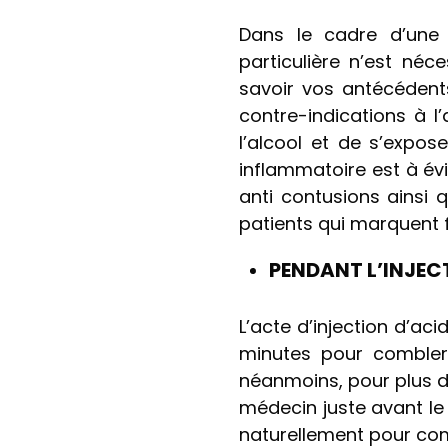
Dans le cadre d’une 
particulière n’est néc
savoir vos antécédents
contre-indications à l
l’alcool et de s’expose
inflammatoire est à évi
anti contusions ainsi
patients qui marquent f
PENDANT L’INJEC
L’acte d’injection d’a
minutes pour combler 
néanmoins, pour plus d
médecin juste avant le 
naturellement pour com