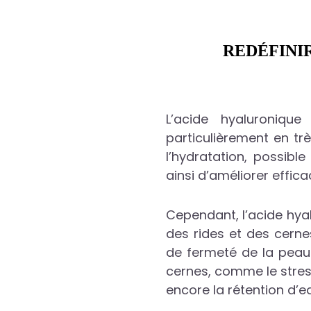
REDÉFINI
L’acide hyaluroniqu
particulièrement en tr
l’hydratation, possib
ainsi d’améliorer effic
Cependant, l’acide hyal
des rides et des cernes
de fermeté de la peau
cernes, comme le stres
encore la rétention d’e