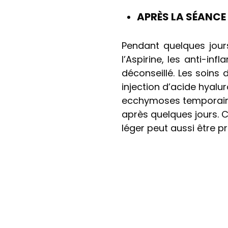
APRÈS LA SÉANCE
Pendant quelques jours 
l’Aspirine, les anti-inf
déconseillé. Les soin
injection d’acide hyalur
ecchymoses temporaires
après quelques jours.
léger peut aussi être p