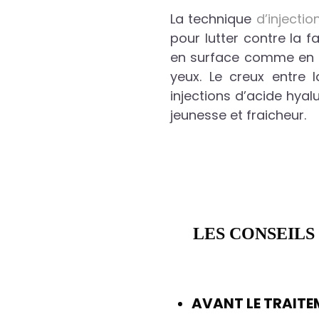
La technique
d’injecti
pour lutter contre la 
en surface comme en p
yeux. Le creux entre 
injections d’acide hyalu
jeunesse et fraicheur.
LES CONSEILS
AVANT LE TRAITE