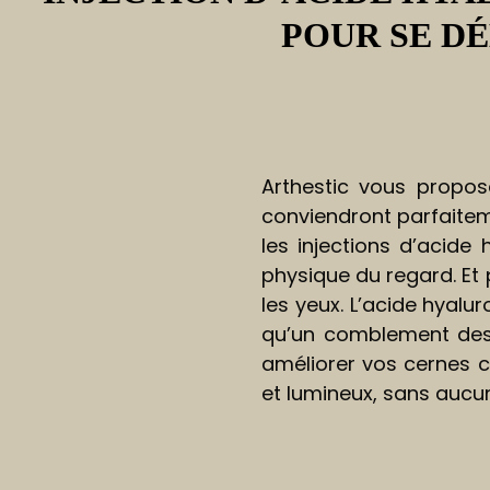
POUR SE D
Arthestic vous propo
conviendront parfaite
les injections d’acide
physique du regard. Et
les yeux. L’acide hyalu
qu’un comblement des 
améliorer vos cernes c
et lumineux, sans aucun