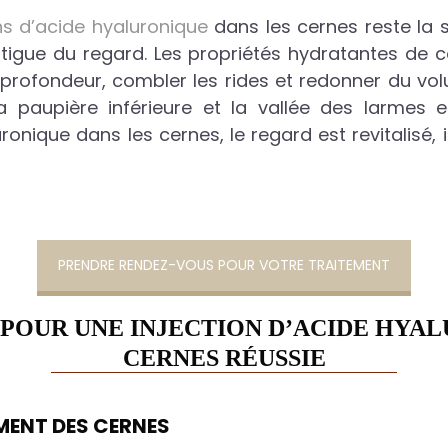
ons d’acide hyaluronique
dans les cernes reste la s
fatigue du regard. Les propriétés hydratantes de c
rofondeur, combler les rides et redonner du vol
la paupière inférieure et la vallée des larmes 
ronique dans les cernes, le regard est revitalisé, il
PRENDRE RENDEZ-VOUS POUR VOTRE TRAITEMENT
 POUR UNE INJECTION D’ACIDE HYA
CERNES RÉUSSIE
MENT DES CERNES