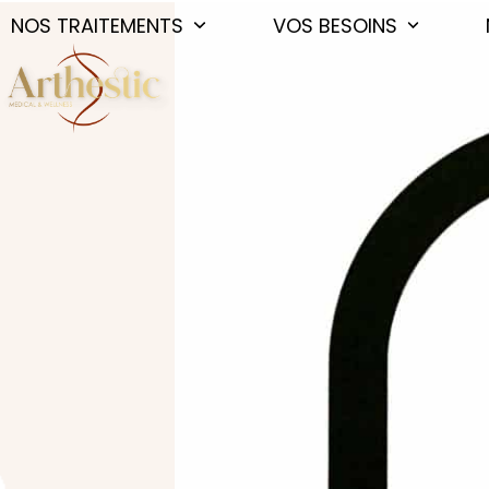
Skip
NOS TRAITEMENTS
VOS BESOINS
to
content