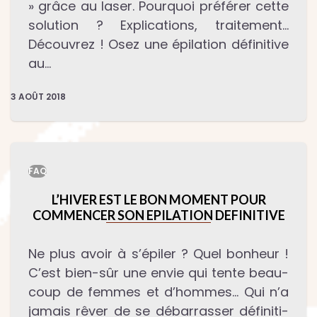
» grâce au laser. Pourquoi préférer cette
solution ? Explications, traitement…
Découvrez ! Osez une épilation définitive
au…
3 AOÛT 2018
FAQ
L’HIVER EST LE BON MOMENT POUR
COMMENCER SON EPILATION DEFINITIVE
Ne plus avoir à s’épiler ? Quel bonheur !
C’est bien-sûr une envie qui tente beau­
coup de femmes et d’hommes… Qui n’a
jamais rêver de se débar­ras­ser défi­ni­ti­