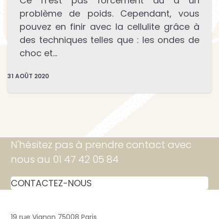
Ce n’est pas forcément dû à un
problème de poids. Cependant, vous
pouvez en finir avec la cellulite grâce à
des techniques telles que : les ondes de
choc et…
31 AOÛT 2020
N'hésitez pas à prendre contact avec
nous au 01 47 42 05 84
CONTACTEZ-NOUS
19 rue Vignon 75008 Paris