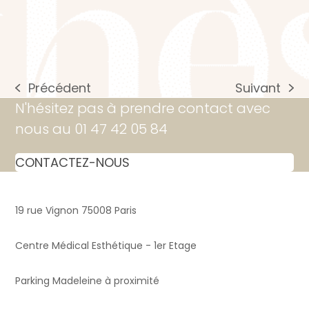
Précédent
Suivant
previous
next
N'hésitez pas à prendre contact avec
post:
post:
nous au 01 47 42 05 84
CONTACTEZ-NOUS
19 rue Vignon 75008 Paris
Centre Médical Esthétique - 1er Etage
Parking Madeleine à proximité