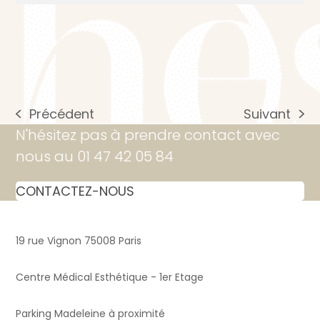
Précédent
Suivant
previous
next
N'hésitez pas à prendre contact avec
post:
post:
nous au 01 47 42 05 84
CONTACTEZ-NOUS
19 rue Vignon 75008 Paris
Centre Médical Esthétique - 1er Etage
Parking Madeleine à proximité