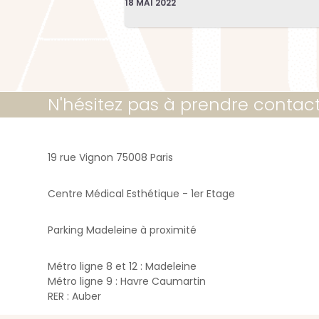
18 MAI 2022
N'hésitez pas à prendre contac
19 rue Vignon 75008 Paris
Centre Médical Esthétique - 1er Etage
Parking Madeleine à proximité
Métro ligne 8 et 12 : Madeleine
Métro ligne 9 : Havre Caumartin
RER : Auber