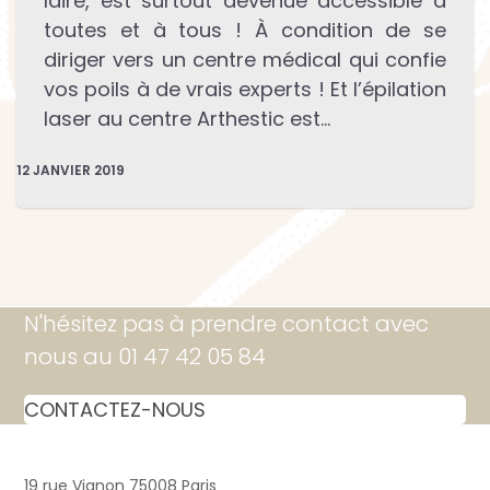
laire, est surtout devenue accessible à
toutes et à tous ! À condition de se
diriger vers un centre médical qui confie
vos poils à de vrais experts ! Et l’épilation
laser au centre Arthestic est…
12 JANVIER 2019
N'hésitez pas à prendre contact avec
nous au 01 47 42 05 84
CONTACTEZ-NOUS
19 rue Vignon 75008 Paris