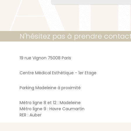
N'hésitez pas à prendre contac
19 rue Vignon 75008 Paris
Centre Médical Esthétique - 1er Etage
Parking Madeleine à proximité
Métro ligne 8 et 12 : Madeleine
Métro ligne 9 : Havre Caumartin
RER : Auber