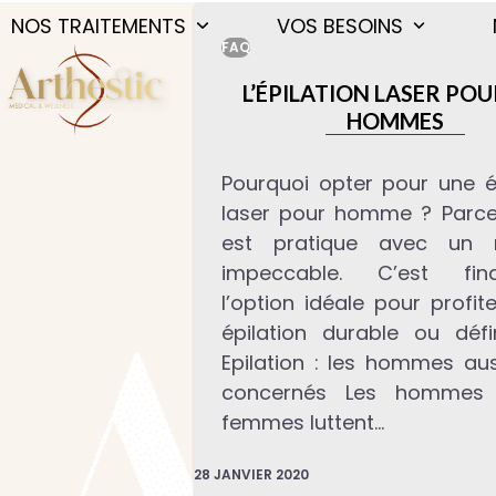
Skip
NOS TRAITEMENTS
VOS BESOINS
to
FAQ
content
L’ÉPILATION LASER POU
HOMMES
Pourquoi opter pour une ép
laser pour homme ? Parce 
est pratique avec un r
impeccable. C’est fina
l’option idéale pour profit
épilation durable ou défi
Epilation : les hommes aus
concernés Les hommes 
femmes luttent…
28 JANVIER 2020