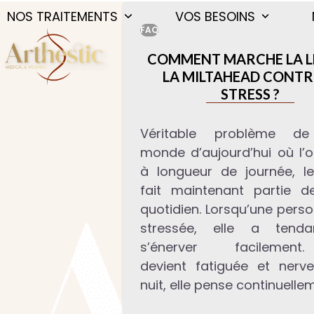
Skip
NOS TRAITEMENTS
VOS BESOINS
to
FAQ
content
COMMENT MARCHE LA L
LA MILTAHEAD CONTR
STRESS ?
Véritable problème de
monde d’aujourd’hui où l’o
à longueur de journée, le
fait maintenant partie d
quotidien. Lorsqu’une pers
stressée, elle a tend
s’énerver facilement
devient fatiguée et nerve
nuit, elle pense continuelle