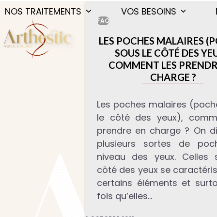
Skip
NOS TRAITEMENTS
VOS BESOINS
to
FAQ
content
LES POCHES MALAIRES (
SOUS LE CÔTÉ DES YEU
COMMENT LES PRENDR
CHARGE ?
Les poches malaires (poch
le côté des yeux), comm
prendre en charge ? On di
plusieurs sortes de po
niveau des yeux. Celles 
côté des yeux se caractéri
certains éléments et surto
fois qu’elles…