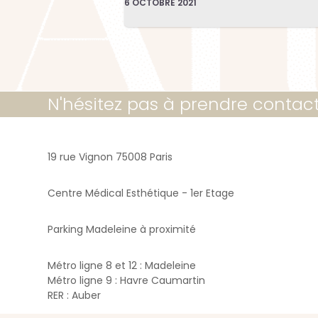
6 OCTOBRE 2021
N'hésitez pas à prendre contac
19 rue Vignon 75008 Paris
Centre Médical Esthétique - 1er Etage
Parking Madeleine à proximité
Métro ligne 8 et 12 : Madeleine
Métro ligne 9 : Havre Caumartin
RER : Auber