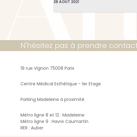
28 AOÛT 2021
N'hésitez pas à prendre contac
19 rue Vignon 75008 Paris
Centre Médical Esthétique - 1er Etage
Parking Madeleine à proximité
Métro ligne 8 et 12 : Madeleine
Métro ligne 9 : Havre Caumartin
RER : Auber