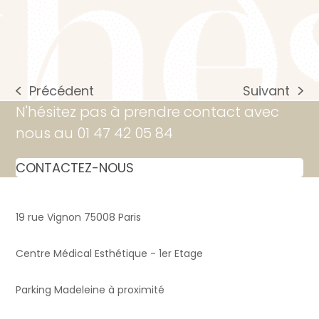
Précédent
Suivant
previous
next
N'hésitez pas à prendre contact avec
post:
post:
nous au 01 47 42 05 84
CONTACTEZ-NOUS
19 rue Vignon 75008 Paris
Centre Médical Esthétique - 1er Etage
Parking Madeleine à proximité