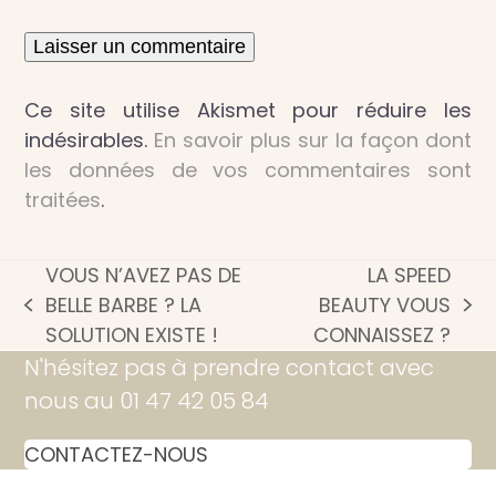
Ce site utilise Akismet pour réduire les
indésirables.
En savoir plus sur la façon dont
les données de vos commentaires sont
traitées
.
VOUS N’AVEZ PAS DE
LA SPEED
BELLE BARBE ? LA
BEAUTY VOUS
previous
next
SOLUTION EXISTE !
CONNAISSEZ ?
post:
post:
N'hésitez pas à prendre contact avec
nous au 01 47 42 05 84
CONTACTEZ-NOUS