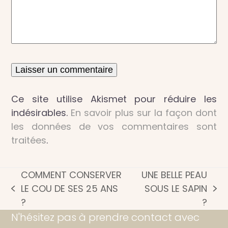
Ce site utilise Akismet pour réduire les
indésirables.
En savoir plus sur la façon dont
les données de vos commentaires sont
traitées
.
COMMENT CONSERVER
UNE BELLE PEAU
LE COU DE SES 25 ANS
SOUS LE SAPIN
previous
next
?
?
post:
post:
N'hésitez pas à prendre contact avec