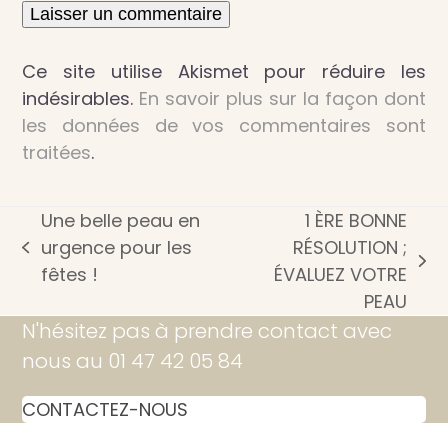
Ce site utilise Akismet pour réduire les
indésirables.
En savoir plus sur la façon dont
les données de vos commentaires sont
traitées
.
Une belle peau en
1 ÈRE BONNE
urgence pour les
RÉSOLUTION ;
previous
next
fêtes !
ÉVALUEZ VOTRE
post:
post:
PEAU
N'hésitez pas à prendre contact avec
nous au 01 47 42 05 84
CONTACTEZ-NOUS