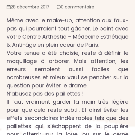
28 décembre 2017
0 commentaire
Même avec le make-up, attention aux faux-
pas qui pourraient tout gâcher. Le point avec
votre Centre Arthestic – Médecine Esthétique
& Anti-âge en plein coeur de Paris.
Votre tenue a été choisie, reste à définir le
maquillage à arborer. Mais attention, les
erreurs semblent aussi faciles que
nombreuses et mieux vaut se pencher sur la
question pour éviter le drame.
N’abusez pas des paillettes !
Il faut vraiment garder la main très légère
pour que cela reste subtil. Et ainsi éviter les
effets secondaires indésirables tels que des
paillettes qui s’échappent de la paupière
pour atterrir sur la joue, ou sur le cerne