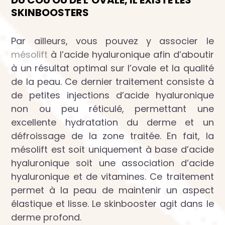
DU COU OU DE L’OVALE, IL EXISTE LES
SKINBOOSTERS
Par ailleurs, vous pouvez y associer le
mésolift
à l’acide hyaluronique afin d’aboutir
à un résultat optimal sur l’ovale et la qualité
de la peau. Ce dernier traitement consiste à
de petites injections d’acide hyaluronique
non ou peu réticulé, permettant une
excellente hydratation du derme et un
défroissage de la zone traitée. En fait, la
mésolift est soit uniquement à base d’acide
hyaluronique soit une association d’acide
hyaluronique et de vitamines. Ce traitement
permet à la peau de maintenir un aspect
élastique et lisse. Le skinbooster agit dans le
derme profond.