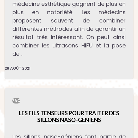
médecine esthétique gagnent de plus en
plus en notoriété. Les médecins
proposent souvent de combiner
différentes méthodes afin de garantir un
résultat très intéressant. On peut ainsi
combiner les ultrasons HIFU et la pose
de…
28 AOÛT 2021
FAQ
LES FILS TENSEURS POUR TRAITER DES
SILLONS NASO-GÉNIENS
Les sillons naso-géniens font partie de