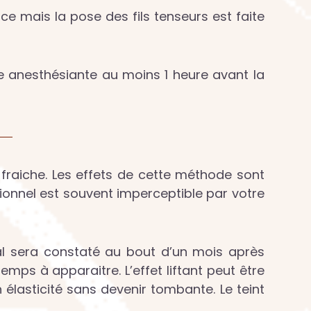
ce mais la pose des fils tenseurs est faite
me anesthésiante au moins 1 heure avant la
s fraiche. Les effets de cette méthode sont
sionnel est souvent imperceptible par votre
inal sera constaté au bout d’un mois après
 temps à apparaitre. L’effet liftant peut être
n élasticité sans devenir tombante. Le teint