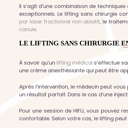
Il s’agit d’une combinaison de techniques 
exceptionnels. Le lifting sans chirurgie c
par laser fractionné non ablatif
, le traite
canule
.
LE LIFTING SANS CHIRURGIE E
À savoir qu’un
lifting médical
s’effectue sa
une crème anesthésiante qui peut être appl
Après l’intervention, le médecin peut vous
un résultat parfait. Dans le cas d’une inje
Pour une session de HIFU, vous pouvez ress
confortable. Selon votre cas, le lifting peu