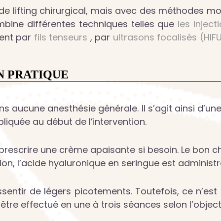
de lifting chirurgical, mais avec des méthodes mo
ombine différentes techniques telles que
les injec
ment par
fils tenseurs
, par
ultrasons focalisés (HIF
N PRATIQUE
ns aucune anesthésie générale. Il s’agit ainsi d’u
iquée au début de l’intervention.
 prescrire une crème apaisante si besoin. Le bon 
ction, l’acide hyaluronique en seringue est administ
entir de légers picotements. Toutefois, ce n’est 
t être effectué en une à trois séances selon l’object