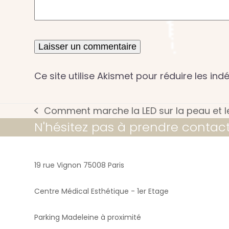
Ce site utilise Akismet pour réduire les ind
Comment marche la LED sur la peau et l
previous
N'hésitez pas à prendre contac
post:
19 rue Vignon 75008 Paris
Centre Médical Esthétique - 1er Etage
Parking Madeleine à proximité