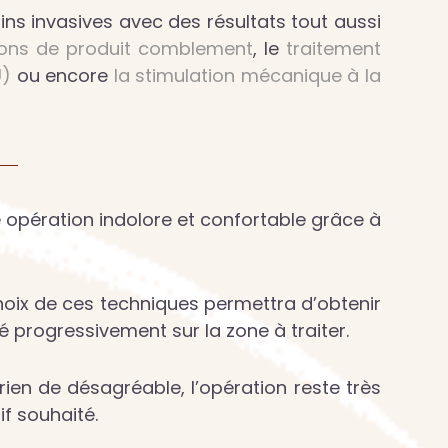
ins invasives avec des résultats tout aussi
tions de produit comblement
, le
traitement
U)
ou encore
la stimulation mécanique à la
ne opération indolore et confortable grâce à
choix de ces techniques permettra d’obtenir
ré progressivement sur la zone à traiter.
rien de désagréable, l’opération reste très
if souhaité.