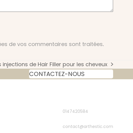
nées de vos commentaires sont traitées
.
injections de Hair Filler pour les cheveux
CONTACTEZ-NOUS
0147420584
contact@arthestic.com