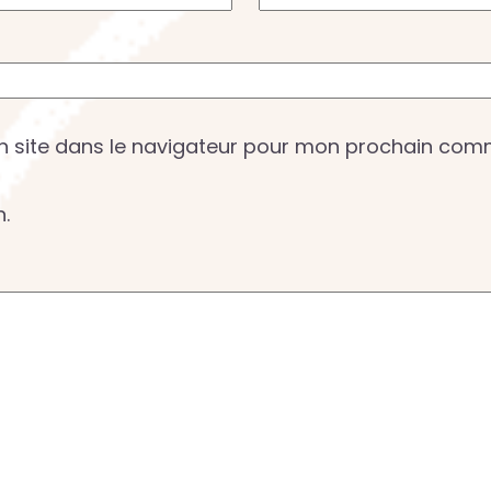
n site dans le navigateur pour mon prochain com
n.