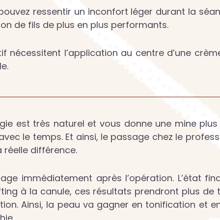
 pouvez ressentir un inconfort léger durant la séan
on de fils de plus en plus performants.
if nécessitent l’application au centre d’une crè
e.
urgie est très naturel et vous donne une mine plu
avec le temps. Et ainsi, le passage chez le profes
réelle différence.
visage immédiatement après l’opération. L’état f
lifting à la canule, ces résultats prendront plus de
tion. Ainsi, la peau va gagner en tonification et e
hie.