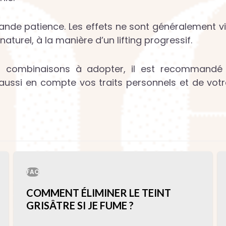
rande patience. Les effets ne sont généralement v
turel, à la manière d’un lifting progressif.
les combinaisons à adopter, il est recommand
aussi en compte vos traits personnels et de vot
FAQ
COMMENT ÉLIMINER LE TEINT
GRISÂTRE SI JE FUME ?