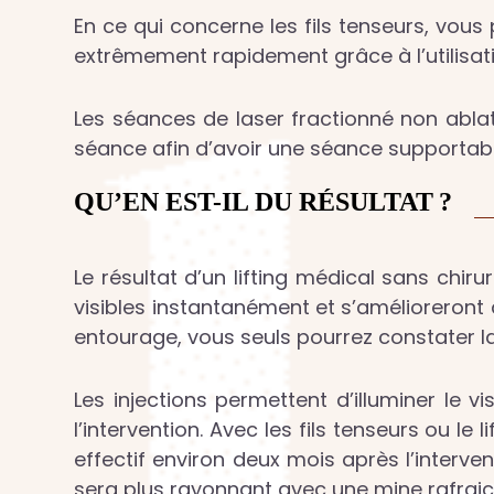
En ce qui concerne les fils tenseurs, vous
extrêmement rapidement grâce à l’utilisati
Les séances de laser fractionné non ablat
séance afin d’avoir une séance supportabl
QU’EN EST-IL DU RÉSULTAT ?
Le résultat d’un lifting médical sans chir
visibles instantanément et s’amélioreront 
entourage, vous seuls pourrez constater la 
Les injections permettent d’illuminer le 
l’intervention. Avec les fils tenseurs ou le 
effectif environ deux mois après l’interven
sera plus rayonnant avec une mine rafraic