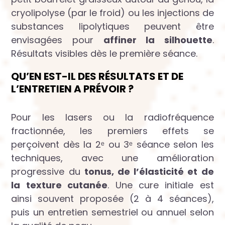
cryolipolyse (par le froid) ou les injections de
substances lipolytiques peuvent être
envisagées pour
affiner la silhouette
.
Résultats visibles dès le première séance.
QU’EN EST-IL DES RÉSULTATS ET DE
L’ENTRETIEN A PRÉVOIR ?
Pour les lasers ou la radiofréquence
fractionnée, les premiers effets se
perçoivent dès la 2ᵉ ou 3ᵉ séance selon les
techniques, avec une amélioration
progressive du
tonus, de l’élasticité et de
la texture cutanée
. Une cure initiale est
ainsi souvent proposée (2 à 4 séances),
puis un entretien semestriel ou annuel selon