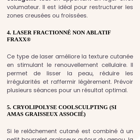
volumateur. Il est idéal pour restructurer les
zones creusées ou froissées.
4.
LASER FRACTIONNÉ NON ABLATIF
FRAXX®
Ce type de laser améliore la texture cutanée
en stimulant le renouvellement cellulaire. Il
permet de lisser la peau, réduire les
irrégularités et raffermir légèrement. Prévoir
plusieurs séances pour un résultat optimal.
5.
CRYOLIPOLYSE
COOLSCULPTING
(SI
AMAS GRAISSEUX ASSOCIÉ)
Si le relâchement cutané est combiné à un
petit bourrelet graisseux autour du genou, la