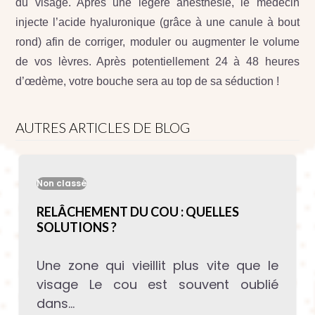
du visage. Après une légère anesthésie, le médecin
injecte l’acide hyaluronique (grâce à une canule à bout
rond) afin de corriger, moduler ou augmenter le volume
de vos lèvres. Après potentiellement 24 à 48 heures
d’œdème, votre bouche sera au top de sa séduction !
AUTRES ARTICLES DE BLOG
Non classé
RELÂCHEMENT DU COU : QUELLES
SOLUTIONS ?
Une zone qui vieillit plus vite que le
visage Le cou est souvent oublié
dans…