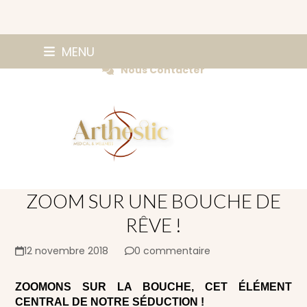
Skip
0147420584
MENU
Prendre Rendez-vous
to
Nous Contacter
content
ZOOM SUR UNE BOUCHE DE
RÊVE !
12 novembre 2018
0 commentaire
ZOOMONS SUR LA BOUCHE, CET ÉLÉMENT
CENTRAL DE NOTRE SÉDUCTION !