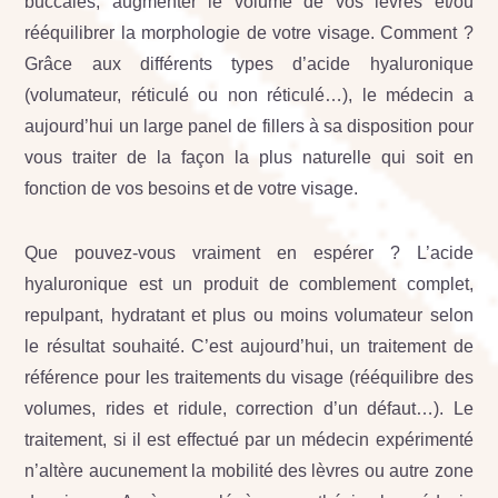
buccales, augmenter le volume de vos lèvres et/ou
rééquilibrer la morphologie de votre visage. Comment ?
Grâce aux différents types d’acide hyaluronique
(volumateur, réticulé ou non réticulé…), le médecin a
aujourd’hui un large panel de fillers à sa disposition pour
vous traiter de la façon la plus naturelle qui soit en
fonction de vos besoins et de votre visage.
Que pouvez-vous vraiment en espérer ? L’acide
hyaluronique est un produit de comblement complet,
repulpant, hydratant et plus ou moins volumateur selon
le résultat souhaité. C’est aujourd’hui, un traitement de
référence pour les traitements du visage (rééquilibre des
volumes, rides et ridule, correction d’un défaut…). Le
traitement, si il est effectué par un médecin expérimenté
n’altère aucunement la mobilité des lèvres ou autre zone