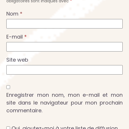
obligatoires sont indiqués avec
*
Nom
*
E-mail
*
Site web
Enregistrer mon nom, mon e-mail et mon
site dans le navigateur pour mon prochain
commentaire.
Oui, ajoutez-moi à votre liste de diffusion.