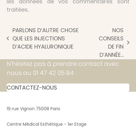
les données de vos commentaires sont
traitées
.
PARLONS D’AUTRE CHOSE
NOS
QUE LES INJECTIONS
CONSEILS
previous
next
D’ACIDE HYALURONIQUE
DE FIN
post:
post:
D’ANNÉE…
N'hésitez pas à prendre contact avec
nous au 01 47 42 05 84
CONTACTEZ-NOUS
19 rue Vignon 75008 Paris
Centre Médical Esthétique - 1er Etage