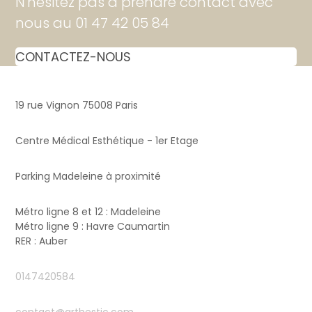
N'hésitez pas à prendre contact avec
nous au 01 47 42 05 84
CONTACTEZ-NOUS
19 rue Vignon 75008 Paris
Centre Médical Esthétique - 1er Etage
Parking Madeleine à proximité
Métro ligne 8 et 12 : Madeleine
Métro ligne 9 : Havre Caumartin
RER : Auber
0147420584