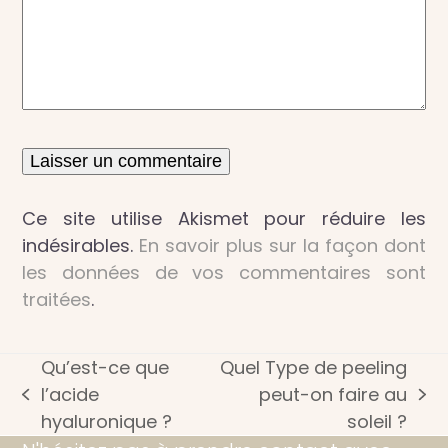
Ce site utilise Akismet pour réduire les
indésirables.
En savoir plus sur la façon dont
les données de vos commentaires sont
traitées
.
Qu’est-ce que
Quel Type de peeling
l’acide
peut-on faire au
previous
next
hyaluronique ?
soleil ?
post:
post: