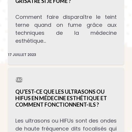
GRISÂTRE SI JE FUME ?
Comment faire disparaître le teint
terne quand on fume grâce aux
techniques de la médecine
esthétique…
17 JUILLET 2023
FAQ
QU’EST-CE QUE LES ULTRASONS OU
HIFUS EN MÉDECINE ESTHÉTIQUE ET
COMMENT FONCTIONNENT-ILS ?
Les ultrasons ou HIFUs sont des ondes
de haute fréquence dits focalisés qui