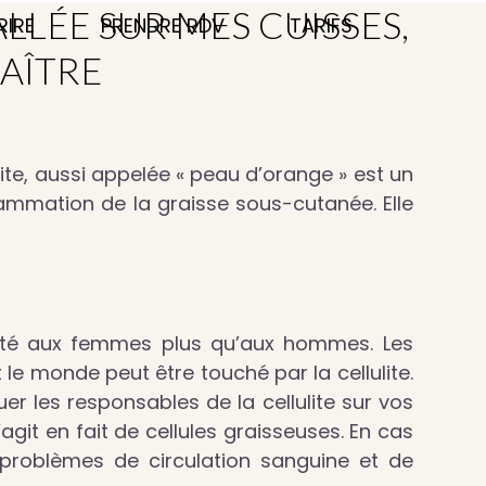
LLÉE SUR MES CUISSES,
RIRE
PRENDRE RDV
TARIFS
AÎTRE
lite, aussi appelée « peau d’orange » est un
flammation de la graisse sous-cutanée. Elle
orité aux femmes plus qu’aux hommes. Les
t le monde peut être touché par la cellulite.
er les responsables de la cellulite sur vos
’agit en fait de cellules graisseuses. En cas
 problèmes de circulation sanguine et de