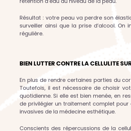
rétention d’eau au niveau de la peau.
Résultat : votre peau va perdre son élastic
surveiller ainsi que la prise d’alcool. O
régulière.
BIEN LUTTER CONTRE LA CELLULITE SU
En plus de rendre certaines parties du corp
Toutefois, il est nécessaire de choisir vo
quotidienne. Si elle est bien menée, en re
de privilégier un traitement complet pour
invasives de la médecine esthétique.
Conscients des répercussions de la celluli