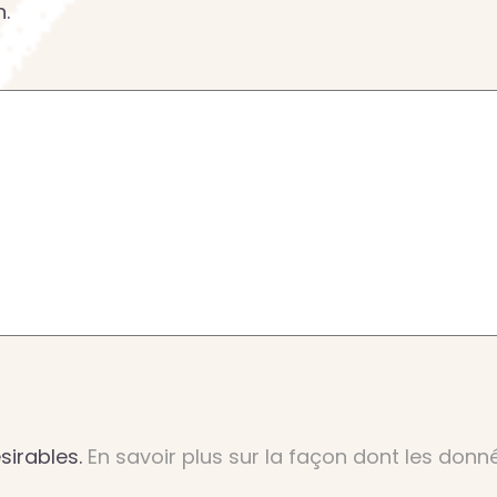
n.
ésirables.
En savoir plus sur la façon dont les don