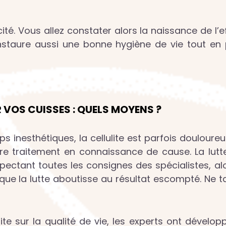
ité. Vous allez constater alors la naissance de l’e
n instaure aussi une bonne hygiène de vie tout en
R VOS CUISSES : QUELS MOYENS ?
s inesthétiques, la cellulite est parfois douloureus
tre traitement en connaissance de cause. La lutte
spectant toutes les consignes des spécialistes, al
 que la lutte aboutisse au résultat escompté. Ne
te sur la qualité de vie, les experts ont développé