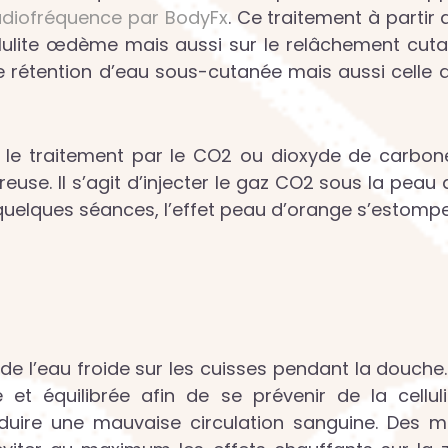
adiofréquence par BodyFx
. Ce traitement à partir
la cellulite œdème mais aussi sur le relâchement c
ne rétention d’eau sous-cutanée mais aussi celle
le traitement par le CO2 ou dioxyde de carbone
reuse. Il s’agit d’injecter le gaz CO2 sous la peau
 quelques séances, l’effet peau d’orange s’estompe 
l’eau froide sur les cuisses pendant la douche. C
 et équilibrée afin de se prévenir de la celluli
duire une mauvaise circulation sanguine. Des m