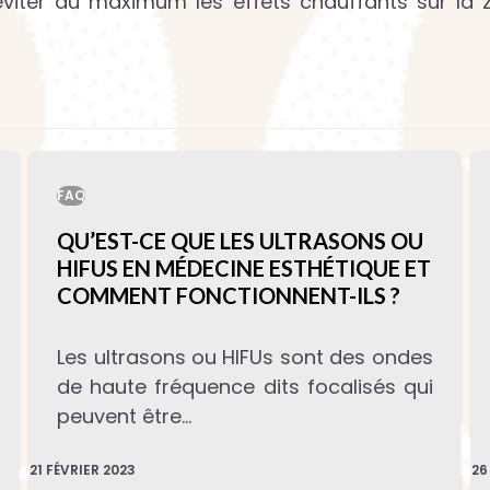
 éviter au maximum les effets chauffants sur la 
FAQ
QU’EST-CE QUE LES ULTRASONS OU
HIFUS EN MÉDECINE ESTHÉTIQUE ET
COMMENT FONCTIONNENT-ILS ?
Les ultrasons ou HIFUs sont des ondes
de haute fréquence dits focalisés qui
peuvent être…
21 FÉVRIER 2023
26