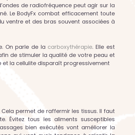
 d’ondes de radiofréquence peut agir sur la
utané. Le BodyFx combat efficacement toute
 du ventre et des bras souvent associées à
. On parle de la
carboxythérapie
. Elle est
 afin de stimuler la qualité de votre peau et
et la cellulite disparaît progressivement
ela permet de raffermir les tissus. Il faut
te. Évitez tous les aliments susceptibles
assages bien exécutés vont améliorer la