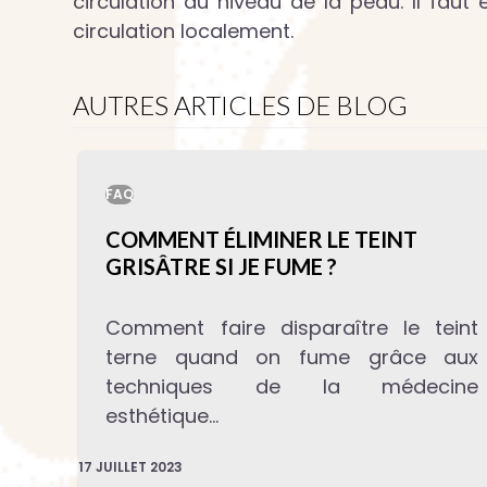
circulation au niveau de la peau. Il faut
circulation localement.
AUTRES ARTICLES DE BLOG
FAQ
COMMENT ÉLIMINER LE TEINT
GRISÂTRE SI JE FUME ?
Comment faire disparaître le teint
terne quand on fume grâce aux
techniques de la médecine
esthétique…
17 JUILLET 2023