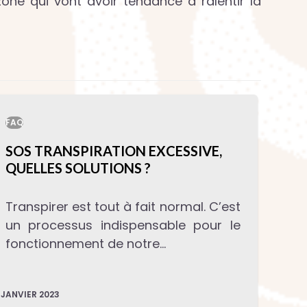
zone qui vont avoir tendance à ralentir la
FAQ
SOS TRANSPIRATION EXCESSIVE,
QUELLES SOLUTIONS ?
Transpirer est tout à fait normal. C’est
un processus indispensable pour le
fonctionnement de notre…
 JANVIER 2023