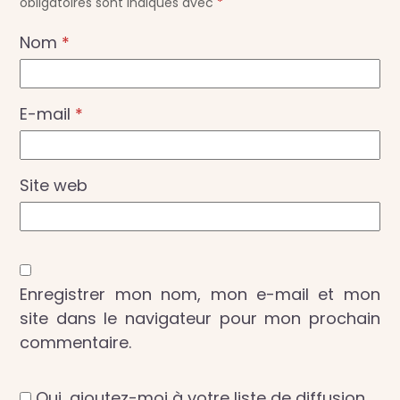
obligatoires sont indiqués avec
*
Nom
*
E-mail
*
Site web
Enregistrer mon nom, mon e-mail et mon
site dans le navigateur pour mon prochain
commentaire.
Oui, ajoutez-moi à votre liste de diffusion.