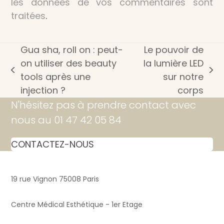
les données de vos commentaires sont
traitées
.
Gua sha, roll on : peut-
Le pouvoir de
on utiliser des beauty
la lumière LED
previous
next
tools après une
sur notre
post:
post:
injection ?
corps
N'hésitez pas à prendre contact avec
nous au 01 47 42 05 84
CONTACTEZ-NOUS
19 rue Vignon 75008 Paris
Centre Médical Esthétique - 1er Etage