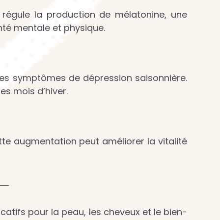
le régule la production de mélatonine, une
nté mentale et physique.
 les symptômes de dépression saisonnière.
es mois d’hiver.
tte augmentation peut améliorer la vitalité
icatifs pour la peau, les cheveux et le bien-