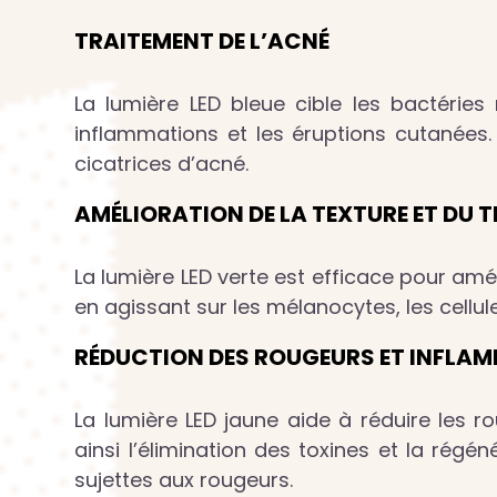
TRAITEMENT DE L’ACNÉ
La lumière LED bleue cible les bactérie
inflammations et les éruptions cutanées. 
cicatrices d’acné.
AMÉLIORATION DE LA TEXTURE ET DU T
La lumière LED verte est efficace pour améli
en agissant sur les mélanocytes, les cellu
RÉDUCTION DES ROUGEURS ET INFLA
La lumière LED jaune aide à réduire les ro
ainsi l’élimination des toxines et la régé
sujettes aux rougeurs.