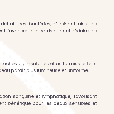
détruit ces bactéries, réduisant ainsi les
 favoriser la cicatrisation et réduire les
es taches pigmentaires et uniformise le teint
peau paraît plus lumineuse et uniforme.
ulation sanguine et lymphatique, favorisant
ement bénéfique pour les peaux sensibles et