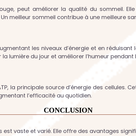
 rouge, peut améliorer la qualité du sommeil. El
 Un meilleur sommeil contribue à une meilleure sa
 augmentant les niveaux d’énergie et en réduisant
 la lumière du jour et améliorer l’humeur pendant l
P, la principale source d’énergie des cellules. Ce
gmentant l’efficacité au quotidien.
CONCLUSION
 est vaste et varié. Elle offre des avantages signif