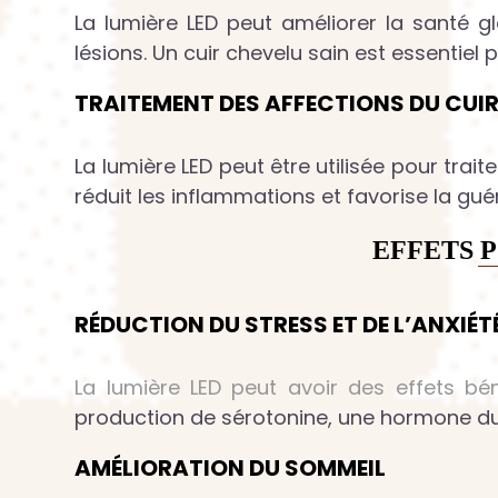
La lumière LED peut améliorer la santé gl
lésions. Un cuir chevelu sain est essentiel 
TRAITEMENT DES AFFECTIONS DU CUI
La lumière LED peut être utilisée pour trait
réduit les inflammations et favorise la gu
EFFETS P
RÉDUCTION DU STRESS ET DE L’ANXIÉT
La lumière LED peut avoir des effets bé
production de sérotonine, une hormone du 
AMÉLIORATION DU SOMMEIL