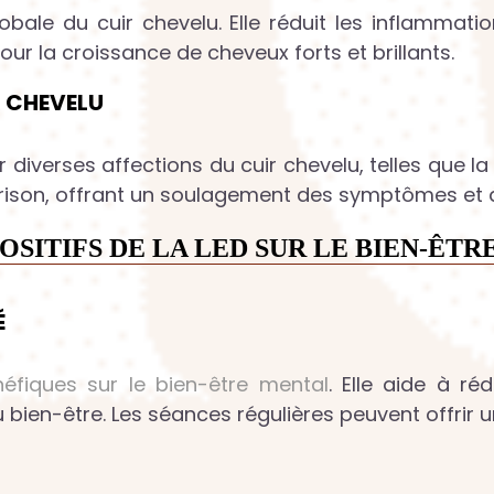
obale du cuir chevelu. Elle réduit les inflammatio
pour la croissance de cheveux forts et brillants.
R CHEVELU
er diverses affections du cuir chevelu, telles que la
érison, offrant un soulagement des symptômes et am
OSITIFS DE LA LED SUR LE BIEN-ÊT
É
néfiques sur le bien-être mental
. Elle aide à ré
bien-être. Les séances régulières peuvent offrir u