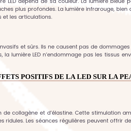
re LED dépend de sa couleur. La lumière bleue pé
ches plus profondes. La lumière infrarouge, bien q
et les articulations.
-invasifs et sûrs. Ils ne causent pas de dommages
, la lumière LED n’endommage pas les tissus envi
FFETS POSITIFS DE LA LED SUR LA PE
 de collagène et d’élastine. Cette stimulation amél
s ridules. Les séances régulières peuvent offrir de