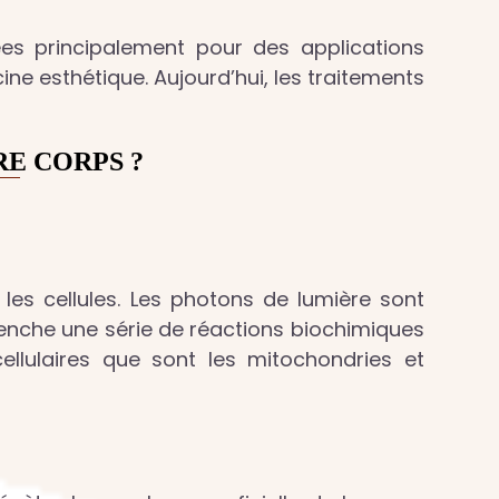
sées principalement pour des applications
cine esthétique. Aujourd’hui, les traitements
E CORPS ?
les cellules. Les photons de lumière sont
enche une série de réactions biochimiques
ellulaires que sont les mitochondries et