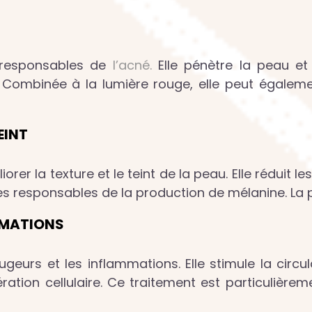
s responsables de
l’acné.
Elle pénètre la peau et 
Combinée à la lumière rouge, elle peut également
EINT
orer la texture et le teint de la peau. Elle réduit l
les responsables de la production de mélanine. La 
MMATIONS
ugeurs et les inflammations. Elle stimule la circ
nération cellulaire. Ce traitement est particulièr