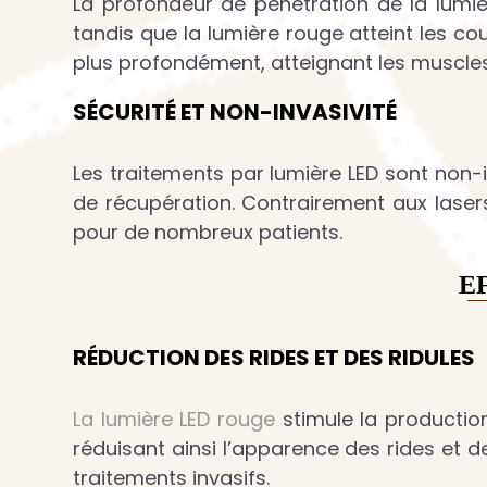
La profondeur de pénétration de la lumiè
tandis que la lumière rouge atteint les cou
plus profondément, atteignant les muscles 
SÉCURITÉ ET NON-INVASIVITÉ
Les traitements par lumière LED sont non
de récupération. Contrairement aux lasers
pour de nombreux patients.
E
RÉDUCTION DES RIDES ET DES RIDULES
La lumière LED rouge
stimule la production
réduisant ainsi l’apparence des rides et de
traitements invasifs.