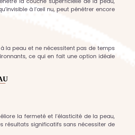
nètre la couche superficielle de la peau,
u’invisible à l’œil nu, peut pénétrer encore
 à la peau et ne nécessitent pas de temps
ronnants, ce qui en fait une option idéale
AU
iore la fermeté et l’élasticité de la peau,
s résultats significatifs sans nécessiter de