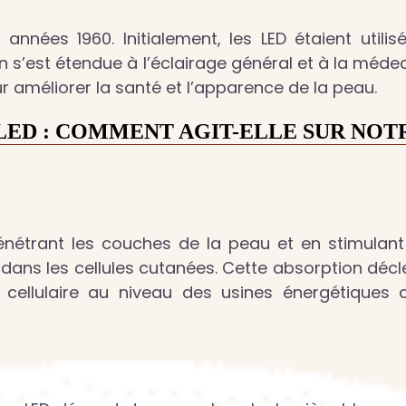
 années 1960. Initialement, les LED étaient utili
on s’est étendue à l’éclairage général et à la méde
r améliorer la santé et l’apparence de la peau.
LED : COMMENT AGIT-ELLE SUR NOTR
énétrant les couches de la peau et en stimulant 
ans les cellules cutanées. Cette absorption décl
cellulaire au niveau des usines énergétiques c