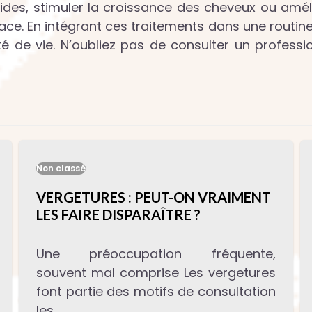
rides, stimuler la croissance des cheveux ou amél
ace. En intégrant ces traitements dans une routine
é de vie. N’oubliez pas de consulter un professi
Non classé
VERGETURES : PEUT-ON VRAIMENT
LES FAIRE DISPARAÎTRE ?
Une préoccupation fréquente,
souvent mal comprise Les vergetures
font partie des motifs de consultation
les…