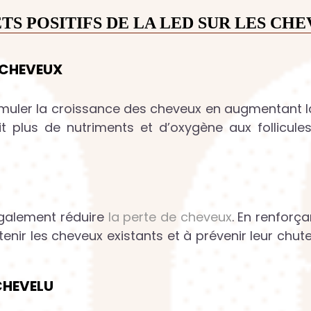
TS POSITIFS DE LA LED SUR LES CH
 CHEVEUX
imuler la croissance des cheveux en augmentant la
t plus de nutriments et d’oxygène aux follicules 
également réduire
la perte de cheveux
. En renforça
enir les cheveux existants et à prévenir leur chute
CHEVELU