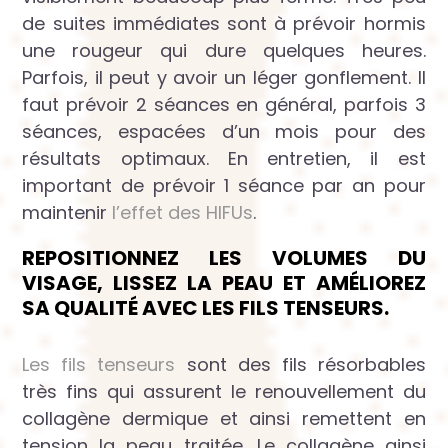
de suites immédiates sont à prévoir hormis
une rougeur qui dure quelques heures.
Parfois, il peut y avoir un léger gonflement. Il
faut prévoir 2 séances en général, parfois 3
séances, espacées d’un mois pour des
résultats optimaux. En entretien, il est
important de prévoir 1 séance par an pour
maintenir
l’effet des HIFUs
.
REPOSITIONNEZ LES VOLUMES DU
VISAGE, LISSEZ LA PEAU ET AMÉLIOREZ
SA QUALITÉ AVEC LES FILS TENSEURS.
Les fils tenseurs
sont des fils résorbables
très fins qui assurent le renouvellement du
collagène dermique et ainsi remettent en
tension la peau traitée. Le collagène ainsi