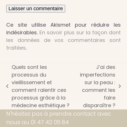
Ce site utilise Akismet pour réduire les
indésirables.
En savoir plus sur la façon dont
les données de vos commentaires sont
traitées
.
Quels sont les
J’ai des
processus du
imperfections
vieillissement et
sur la peau :
previous
next
comment ralentir ces
comment les
post:
post:
processus grâce à la
faire
médecine esthétique ?
disparaître ?
N'hésitez pas à prendre contact avec
nous au 01 47 42 05 84