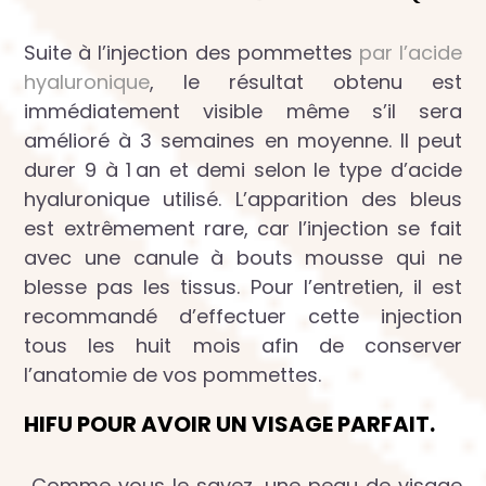
Suite à l’injection des pommettes
par l’acide
hyaluronique
, le résultat obtenu est
immédiatement visible même s’il sera
amélioré à 3 semaines en moyenne. Il peut
durer 9 à 1 an et demi selon le type d’acide
hyaluronique utilisé. L’apparition des bleus
est extrêmement rare, car l’injection se fait
avec une canule à bouts mousse qui ne
blesse pas les tissus. Pour l’entretien, il est
recommandé d’effectuer cette injection
tous les huit mois afin de conserver
l’anatomie de vos pommettes.
HIFU POUR AVOIR UN VISAGE PARFAIT.
Comme vous le savez, une peau de visage