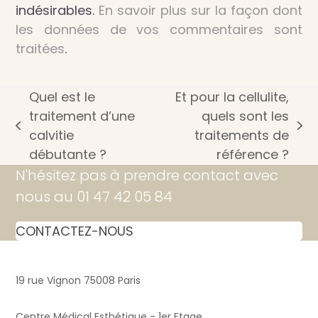
indésirables.
En savoir plus sur la façon dont
les données de vos commentaires sont
traitées
.
Quel est le
Et pour la cellulite,
traitement d’une
quels sont les
previous
next
calvitie
traitements de
post:
post:
débutante ?
référence ?
N'hésitez pas à prendre contact avec
nous au 01 47 42 05 84
CONTACTEZ-NOUS
19 rue Vignon 75008 Paris
Centre Médical Esthétique - 1er Etage