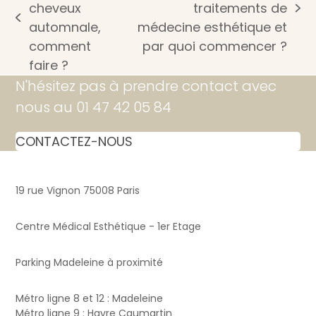
cheveux
traitements de
next
previous
automnale,
médecine esthétique et
post:
post:
comment
par quoi commencer ?
faire ?
N'hésitez pas à prendre contact avec
nous au 01 47 42 05 84
CONTACTEZ-NOUS
19 rue Vignon 75008 Paris
Centre Médical Esthétique - 1er Etage
Parking Madeleine à proximité
Métro ligne 8 et 12 : Madeleine
Métro ligne 9 : Havre Caumartin