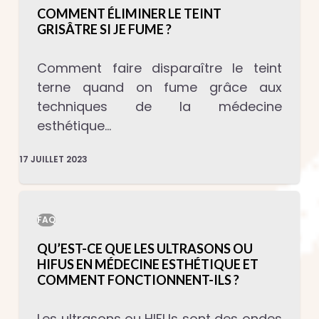
COMMENT ÉLIMINER LE TEINT
GRISÂTRE SI JE FUME ?
Comment faire disparaître le teint
terne quand on fume grâce aux
techniques de la médecine
esthétique…
17 JUILLET 2023
FAQ
QU’EST-CE QUE LES ULTRASONS OU
HIFUS EN MÉDECINE ESTHÉTIQUE ET
COMMENT FONCTIONNENT-ILS ?
Les ultrasons ou HIFUs sont des ondes